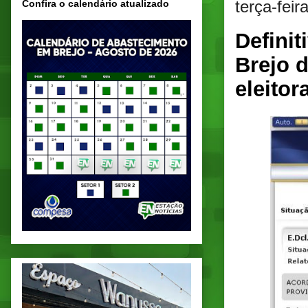
terça-feir
Confira o calendário atualizado
Definit
Brejo 
eleitor