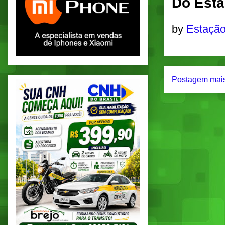
Do Esta
by
Estação
Postagem mais