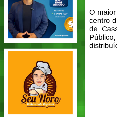
O maior
centro d
de Cass
Públic
distribu