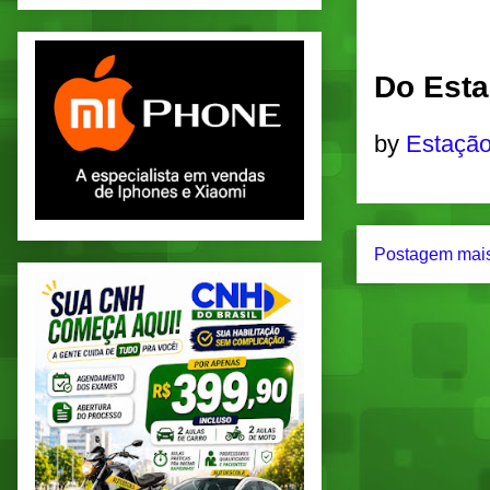
Do Esta
by
Estação
Postagem mais