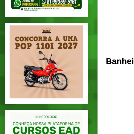
Banheir