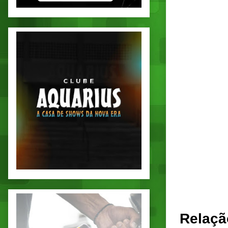
Relaçã