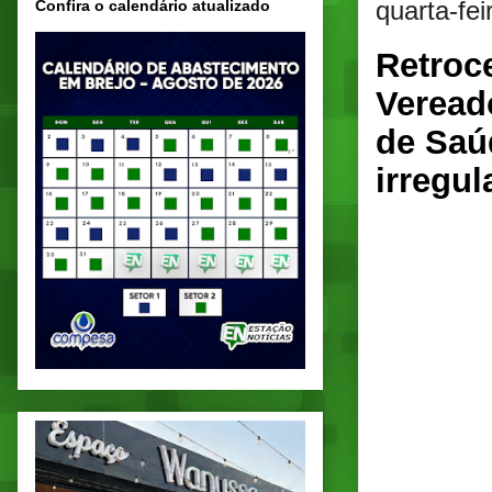
quarta-fe
Confira o calendário atualizado
Retroc
Veread
de Saú
irregul