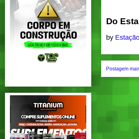
Do Esta
by
Estação
Postagem mais