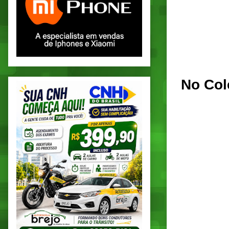
No Colé