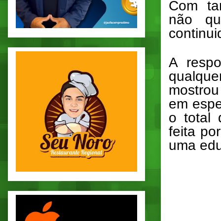
Com tan
não qu
continu
A respo
qualque
mostrou
em espe
o total
feita p
uma edu