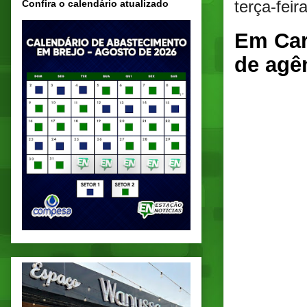
terça-feir
Confira o calendário atualizado
Em Car
de agê