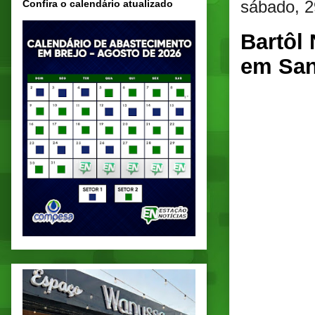
sábado, 
Confira o calendário atualizado
Bartôl 
em San