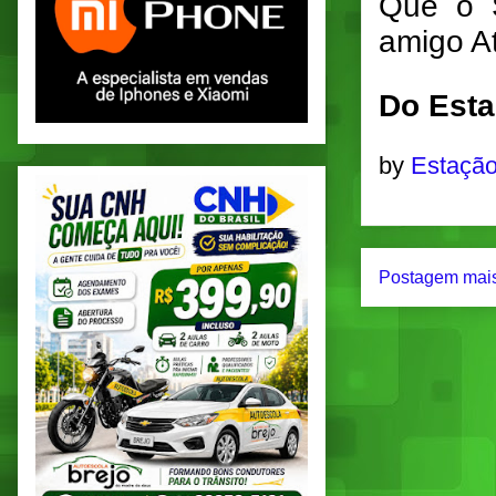
Que o S
amigo A
Do Esta
by
Estação
Postagem mais